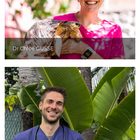
Dr Chloé GUSSE