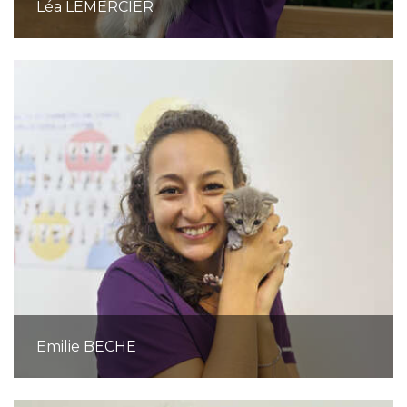
Léa LEMERCIER
Emilie BECHE