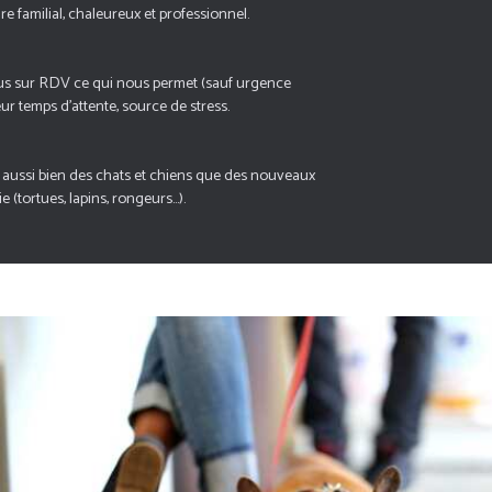
re familial, chaleureux et professionnel.
çus sur RDV ce qui nous permet (sauf urgence
eur temps d'attente, source de stress.
ussi bien des chats et chiens que des nouveaux
tortues, lapins, rongeurs...).