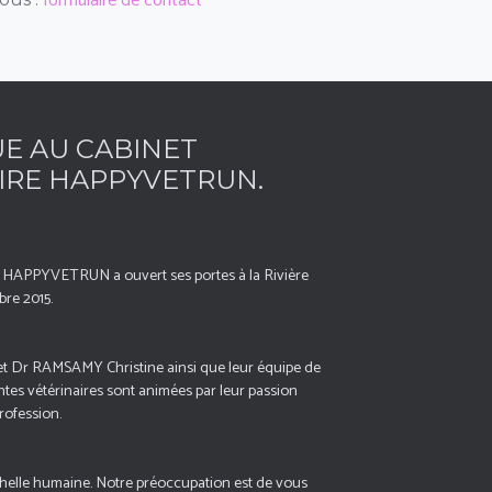
formulaire de contact
E AU CABINET
IRE HAPPYVETRUN.
re HAPPYVETRUN a ouvert ses portes à la Rivière
re 2015.
t Dr RAMSAMY Christine ainsi que leur équipe de
antes vétérinaires sont animées par leur passion
ofession.
chelle humaine. Notre préoccupation est de vous