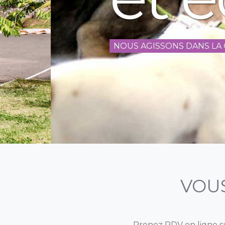
NOUS AGISSONS DANS LA CONFIANCE
VOU
Prenez RDV en ligne 