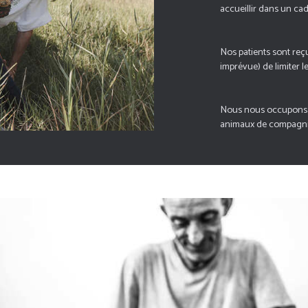
accueillir dans un cad
Nos patients sont re
imprévue) de limiter l
Nous nous occupons a
animaux de compagnie (