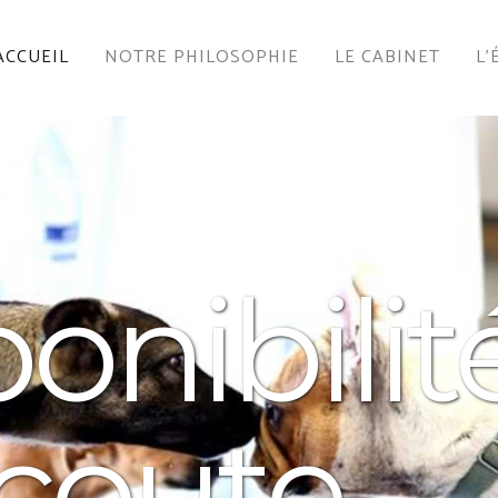
ACCUEIL
NOTRE PHILOSOPHIE
LE CABINET
L'
ibilité
oute