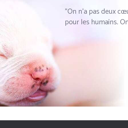
"On n'a pas deux cœu
pour les humains. On