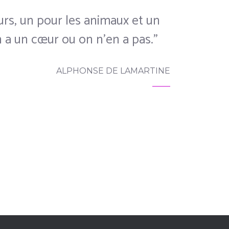
rs, un pour les animaux et un
 a un cœur ou on n'en a pas."
ALPHONSE DE LAMARTINE