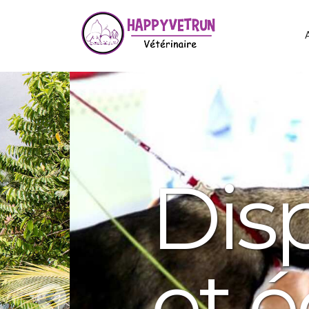
Dispon
et éc